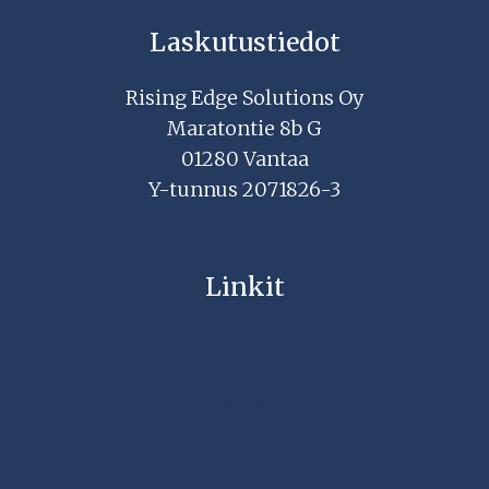
Laskutustiedot
Rising Edge Solutions Oy
Maratontie 8b G
01280 Vantaa
Y-tunnus 2071826-3
Linkit
Etusivu
Palvelut
Ota yhteyttä