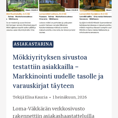
ASIAKASTARINA
Mökkiyrityksen sivustoa
testattiin asiakkailla –
Markkinointi uudelle tasolle ja
varauskirjat täyteen
Tekijä
Elisa Kauria
1 heinäkuun, 2026
Loma-Väkkärän verkkosivusto
rakennettiin asiakashaastatteluilla